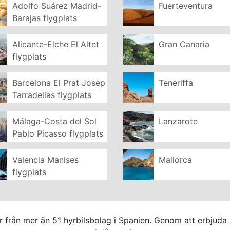
Adolfo Suárez Madrid-
Fuerteventura
Barajas flygplats
Alicante-Elche El Altet
Gran Canaria
flygplats
Barcelona El Prat Josep
Teneriffa
Tarradellas flygplats
Málaga-Costa del Sol
Lanzarote
Pablo Picasso flygplats
Valencia Manises
Mallorca
flygplats
lar från mer än 51 hyrbilsbolag i Spanien. Genom att erbjuda