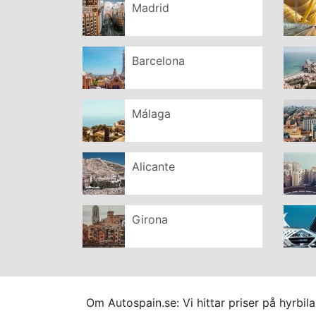
Madrid
Barcelona
Málaga
Alicante
Girona
Om Autospain.se: Vi hittar priser på hyrbi