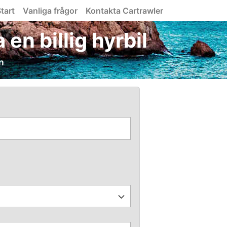
tart
Vanliga frågor
Kontakta Cartrawler
 en billig hyrbil
n