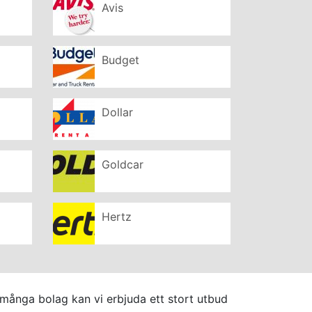
Avis
Budget
Dollar
Goldcar
Hertz
 många bolag kan vi erbjuda ett stort utbud