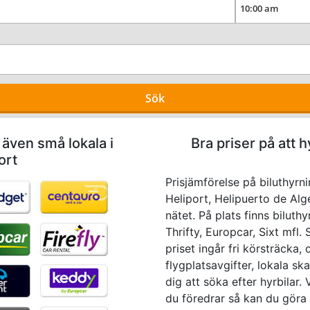
Sök
 även små lokala i
Bra priser på att h
ort
Prisjämförelse på biluthyrni
Heliport, Helipuerto de Alg
nätet. På plats finns bilut
Thrifty, Europcar, Sixt mfl.
priset ingår fri körsträcka,
flygplatsavgifter, lokala sk
dig att söka efter hyrbilar.
du föredrar så kan du göra 