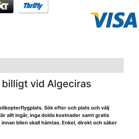
 billigt vid Algeciras
likopterflygplats. Sök efter och plats och välj
där allt ingår, inga dolda kostnader samt gratis
 innan bilen skall hämtas. Enkel, direkt och säker