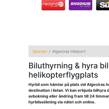
Spanien
Algeciras Heliport
Biluthyrning & hyra bil
helikopterflygplats
Hyrbil som hämtar på plats vid Algeciras he
destination i listan. Vi kan erbjuda bilhyra 
avbokning eller ändring fram till 24 timmar
hyrbilssökning via nätet och online.