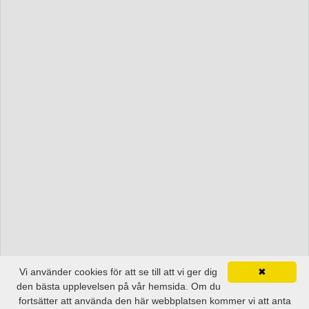
Vi använder cookies för att se till att vi ger dig
✖
den bästa upplevelsen på vår hemsida. Om du
fortsätter att använda den här webbplatsen kommer vi att anta