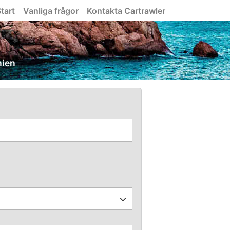
tart
Vanliga frågor
Kontakta Cartrawler
nien