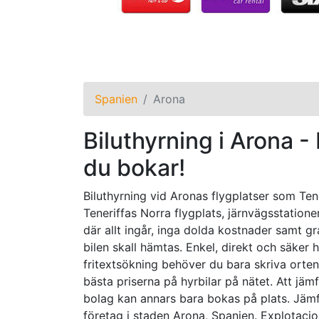
Spanien
Arona
Biluthyrning i Arona - 
du bokar!
Biluthyrning vid Aronas flygplatser som Ten
Teneriffas Norra flygplats, järnvägsstatione
där allt ingår, inga dolda kostnader samt gr
bilen skall hämtas. Enkel, direkt och säker 
fritextsökning behöver du bara skriva orten,
bästa priserna på hyrbilar på nätet. Att j
bolag kan annars bara bokas på plats. Jämför
företag i staden Arona, Spanien. Explotaci