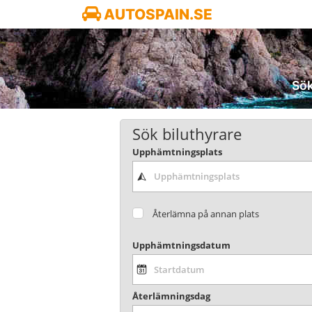
AUTOSPAIN.SE
Sök
Sök biluthyrare
Upphämtningsplats
Återlämna på annan plats
Upphämtningsdatum
Återlämningsdag