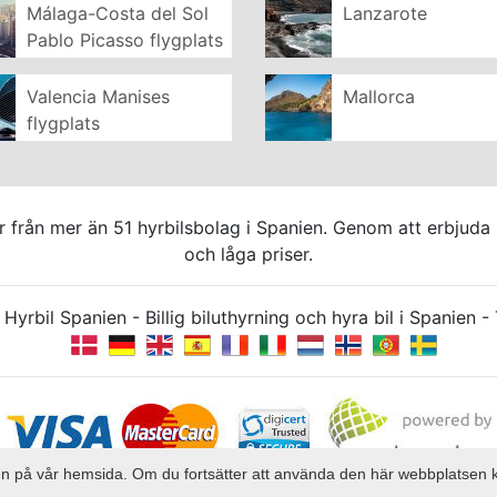
Málaga-Costa del Sol
Lanzarote
Pablo Picasso flygplats
Valencia Manises
Mallorca
flygplats
lar från mer än 51 hyrbilsbolag i Spanien. Genom att erbjuda
och låga priser.
Hyrbil Spanien - Billig biluthyrning och hyra bil i Spanien
elsen på vår hemsida. Om du fortsätter att använda den här webbplatsen