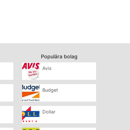
Populära bolag
Avis
Budget
Dollar