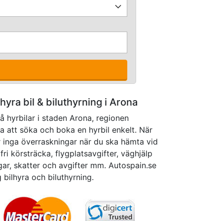
 hyra bil & biluthyrning i Arona
å hyrbilar i staden Arona, regionen
a att söka och boka en hyrbil enkelt. När
r inga överraskningar när du ska hämta vid
fri körsträcka, flygplatsavgifter, väghjälp
gar, skatter och avgifter mm. Autospain.se
ig bilhyra och biluthyrning.