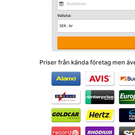
Valuta:
Priser från kända företag men äv