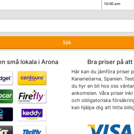
Sök
en små lokala i Arona
Bra priser på att
Här kan du jämföra priser p
Kanarieöarna, Spanien. Test
du hyr en bil hos oss vänta
ankomsten. Våra priser inkl 
och obligatoriska försäkrin
kan hjälpa dig att hitta bill