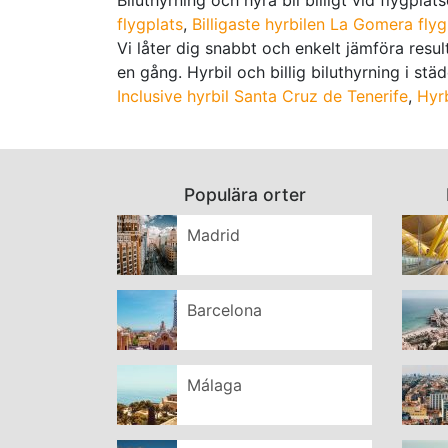
flygplats
,
Billigaste hyrbilen La Gomera flyg
Vi låter dig snabbt och enkelt jämföra resul
en gång. Hyrbil och billig biluthyrning i stä
Inclusive hyrbil Santa Cruz de Tenerife
,
Hyr
Populära orter
Madrid
Barcelona
Málaga