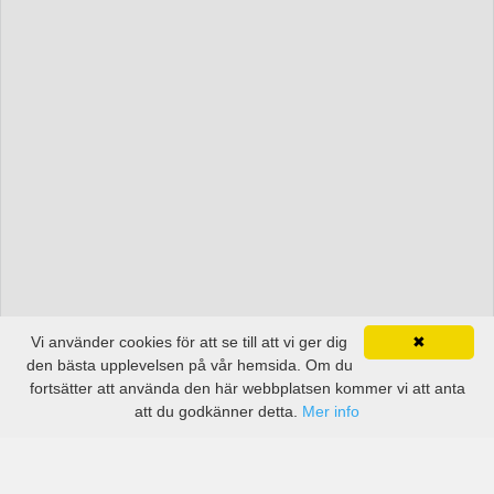
Vi använder cookies för att se till att vi ger dig
✖
den bästa upplevelsen på vår hemsida. Om du
fortsätter att använda den här webbplatsen kommer vi att anta
att du godkänner detta.
Mer info