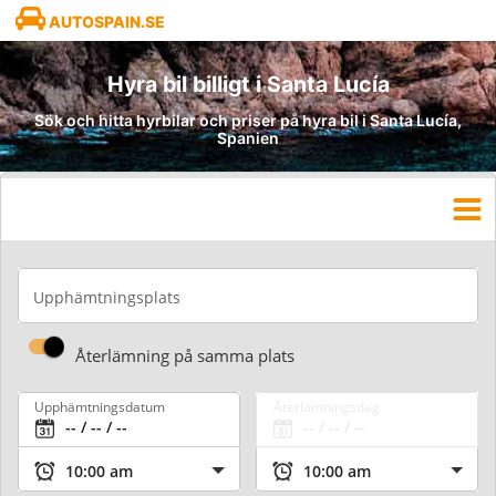
AUTOSPAIN.SE
Hyra bil billigt i Santa Lucía
Sök och hitta hyrbilar och priser på hyra bil i Santa Lucía,
Spanien
Upphämtningsplats
Återlämning på samma plats
Upphämtningsdatum
Återlämningsdag